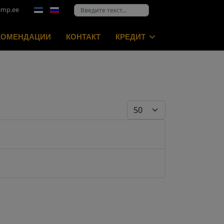
Выберите язык
Поиск
imp.ee
КОМЕНДАЦИИ
КОНТАКТ
КРЕДИТ
Кол-во строк: